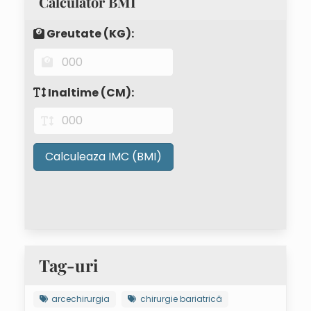
Calculator BMI
Greutate (KG):
Inaltime (CM):
Calculeaza IMC (BMI)
Tag-uri
arcechirurgia
chirurgie bariatrică