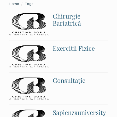
Home
Tags
Chirurgie
Bariatrică
Exercitii Fizice
Consultație
Sapienzauniversity