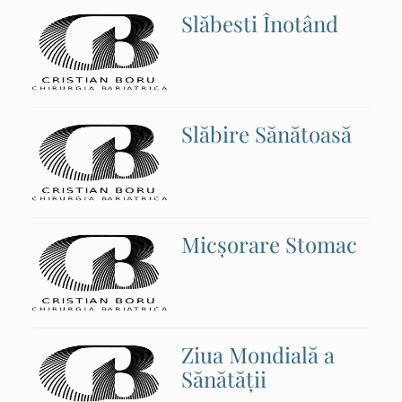
Slăbesti Înotând
Slăbire Sănătoasă
Micșorare Stomac
Ziua Mondială a
Sănătății