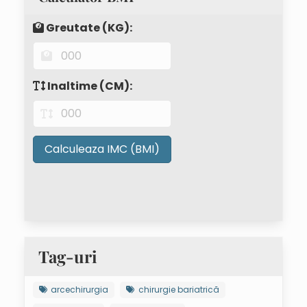
Greutate (KG):
Inaltime (CM):
Calculeaza IMC (BMI)
Tag-uri
arcechirurgia
chirurgie bariatrică