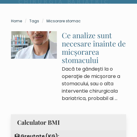
Home
Tags
Micsorare stomac
Ce analize sunt
necesare înainte de
micșorarea
stomacului
Dacă te gândești la o
operație de micșorare a
stomacului, sau o alta
interventie chirurgicala
bariatrica, probabil ai …
Calculator BMI
Greutate (KG):