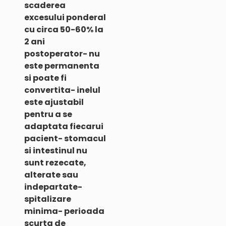
scaderea
excesului ponderal
cu circa 50-60% la
2 ani
postoperator- nu
este permanenta
si poate fi
convertita- inelul
este ajustabil
pentru a se
adaptata fiecarui
pacient- stomacul
si intestinul nu
sunt rezecate,
alterate sau
indepartate-
spitalizare
minima- perioada
scurta de