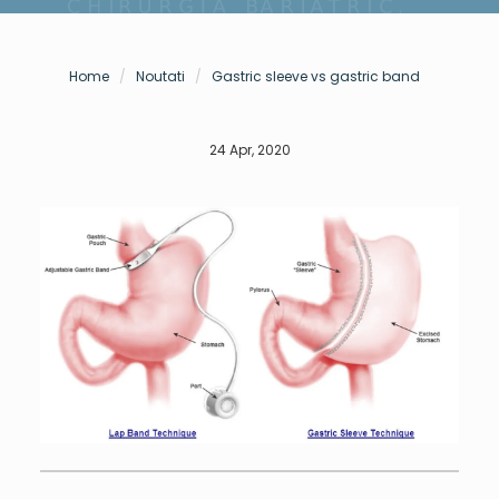
Home
Noutati
Gastric sleeve vs gastric band
24 Apr, 2020