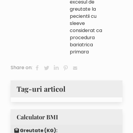
excesul de
greutate la
pecientii cu
sleeve
considerat ca
procedura
bariatrica
primara
Share on:
Tag-uri articol
Calculator BMI
Greutate (KG):