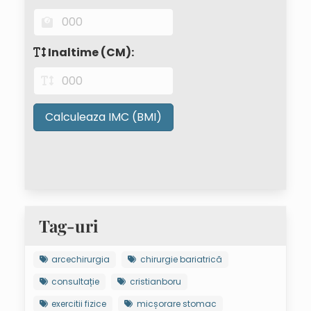
Inaltime (CM):
Calculeaza IMC (BMI)
Tag-uri
arcechirurgia
chirurgie bariatrică
consultație
cristianboru
exercitii fizice
micșorare stomac