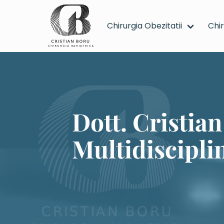
Chirurgia Obezitatii
Chi
Dott. Cristian Boru (Terapia Chirurgica e Mult
Dott. Cristia
Multidisciplin