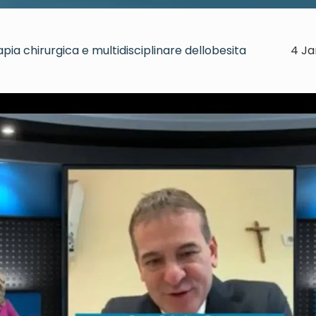
apia chirurgica e multidisciplinare dellobesita
4 Ja