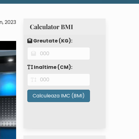
n, 2023
Calculator BMI
Greutate (KG):
Inaltime (CM):
Calculeaza IMC (BMI)