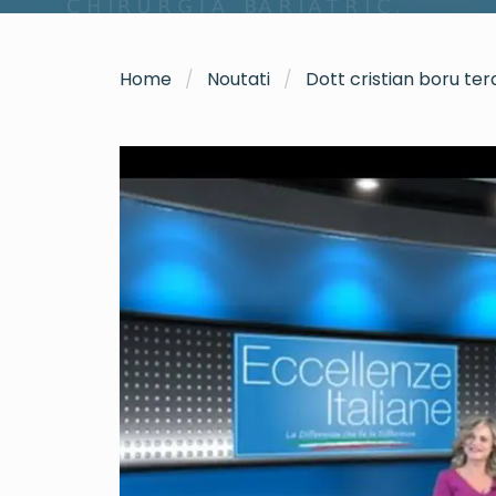
Home
Noutati
Dott cristian boru ter