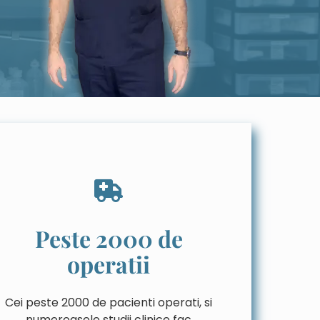
Peste 2000 de
operatii
Cei peste 2000 de pacienti operati, si
numeroasele studii clinice fac