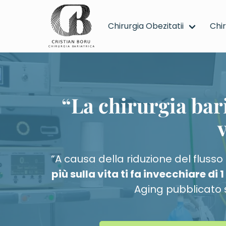
Chirurgia Obezitatii
Chi
Chirurgia Bariatrica - Tratamentul chirurgical
“La chirurgia bari
v
“A causa della riduzione del fluss
più sulla vita ti fa invecchiare di 
Aging pubblicato 