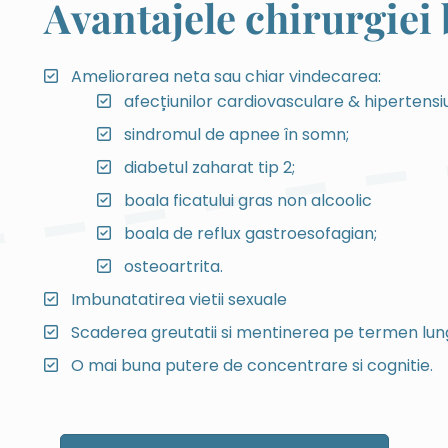
Avantajele chirurgiei 
Ameliorarea neta sau chiar vindecarea:
afecțiunilor cardiovasculare & hipertensi
sindromul de apnee în somn;
diabetul zaharat tip 2;
boala ficatului gras non alcoolic
boala de reflux gastroesofagian;
osteoartrita.
Imbunatatirea vietii sexuale
Scaderea greutatii si mentinerea pe termen lun
O mai buna putere de concentrare si cognitie.