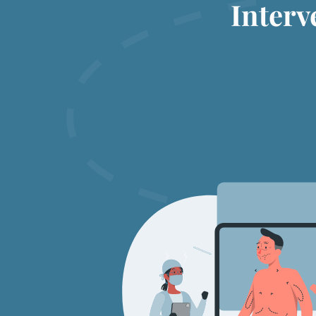
Interv