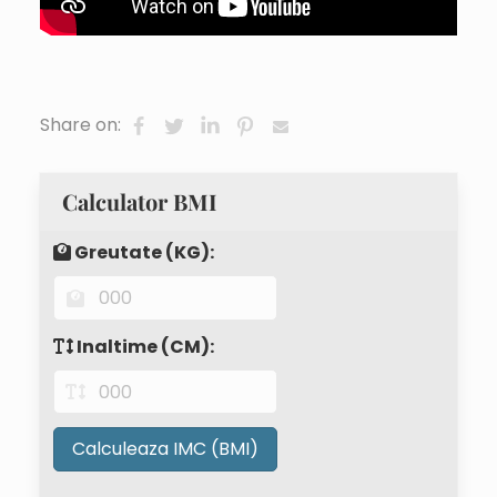
Share on:
Calculator BMI
Greutate (KG):
Inaltime (CM):
Calculeaza IMC (BMI)