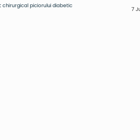
chirurgical piciorului diabetic
7 J