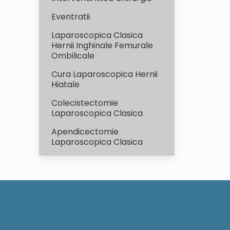
Eventratii
Laparoscopica Clasica
Hernii Inghinale Femurale
Ombilicale
Cura Laparoscopica Hernii
Hiatale
Colecistectomie
Laparoscopica Clasica
Apendicectomie
Laparoscopica Clasica