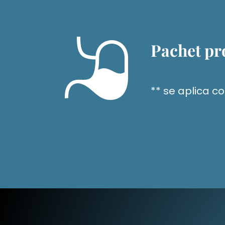
Pachet pr
** se aplica con