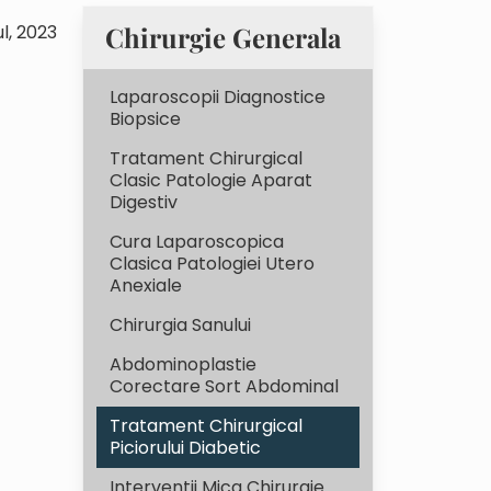
ul, 2023
Chirurgie Generala
Laparoscopii Diagnostice
Biopsice
Tratament Chirurgical
Clasic Patologie Aparat
Digestiv
Cura Laparoscopica
Clasica Patologiei Utero
Anexiale
Chirurgia Sanului
Abdominoplastie
Corectare Sort Abdominal
Tratament Chirurgical
Piciorului Diabetic
Interventii Mica Chirurgie