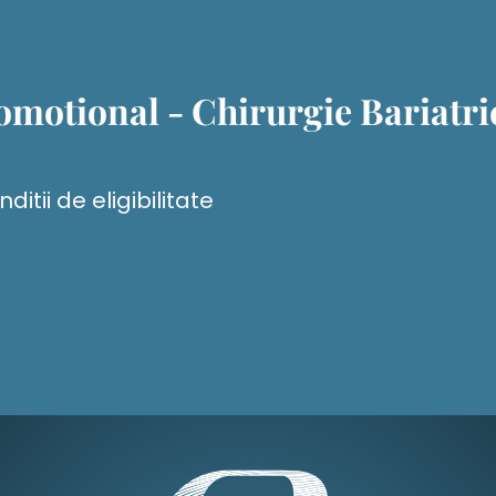
omotional - Chirurgie Bariatri
ditii de eligibilitate