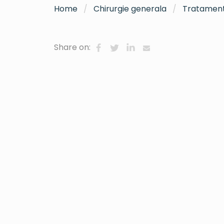
Home
Chirurgie generala
Tratament 
Share on: