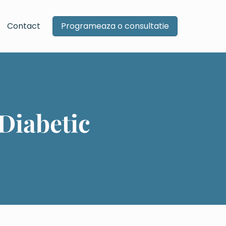
Contact
Programeaza o consultatie
Diabetic