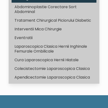
Abdominoplastie Corectare Sort
Abdominal
Tratament Chirurgical Piciorului Diabetic
Interventii Mica Chirurgie
Eventratii
Laparoscopica Clasica Hernii Inghinale
Femurale Ombilicale
Cura Laparoscopica Hernii Hiatale
Colecistectomie Laparoscopica Clasica
Apendicectomie Laparoscopica Clasica