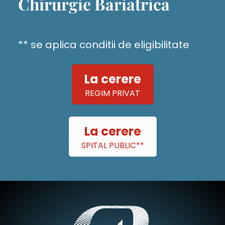
Chirurgie Bariatrica
** se aplica conditii de eligibilitate
La cerere
REGIM PRIVAT
La cerere
SPITAL PUBLIC**