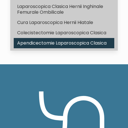
Laparoscopica Clasica Hernii Inghinale
Femurale Ombilicale
Cura Laparoscopica Hernii Hiatale
Colecistectomie Laparoscopica Clasica
Apendicectomie Laparoscopica Clasica