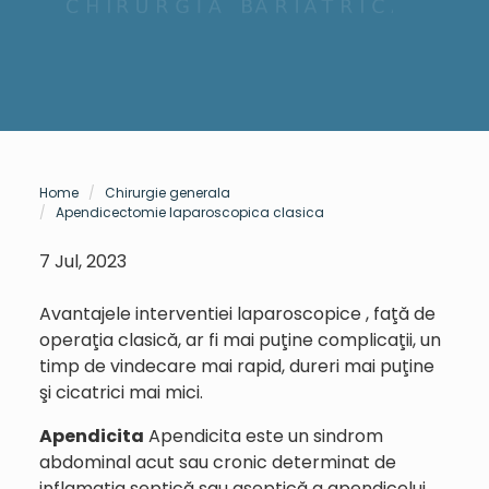
Home
Chirurgie generala
Apendicectomie laparoscopica clasica
7 Jul, 2023
Avantajele interventiei laparoscopice , faţă de
operaţia clasică, ar fi mai puţine complicaţii, un
timp de vindecare mai rapid, dureri mai puţine
şi cicatrici mai mici.
Apendicita
Apendicita este un sindrom
abdominal acut sau cronic determinat de
inflamația septică sau aseptică a apendicelui